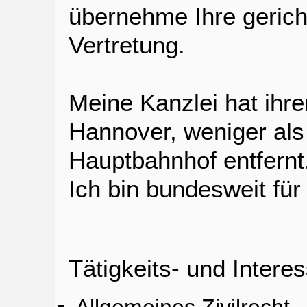
übernehme Ihre gericht
Vertretung.
Meine Kanzlei hat ihr
Hannover, weniger al
Hauptbahnhof entfernt
Ich bin bundesweit für 
Tätigkeits- und Inter
Allgemeines Zivilrecht