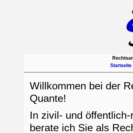
Rechtsan
Startseite
Willkommen bei der R
Quante!
In zivil- und öffentlic
berate ich Sie als Re