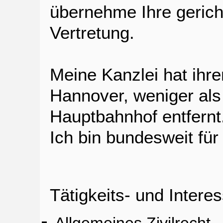
übernehme Ihre gericht
Vertretung.
Meine Kanzlei hat ihr
Hannover, weniger al
Hauptbahnhof entfernt
Ich bin bundesweit für 
Tätigkeits- und Inter
Allgemeines Zivilrecht