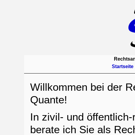
Rechtsan
Startseite
Willkommen bei der R
Quante!
In zivil- und öffentlic
berate ich Sie als Re